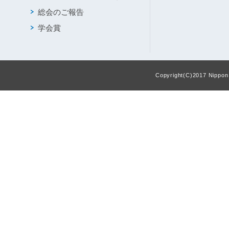
総会のご報告
学会賞
Copyright(C)2017 Nippon F