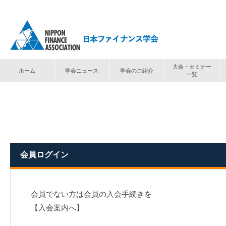
大会・セミナー
ホーム
学会ニュース
学会のご紹介
一覧
トップ
⟩
ログイン
会員ログイン
会員でない方は会員の入会手続きを
【入会案内へ】