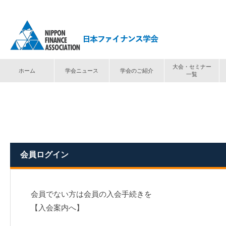
大会・セミナー
ホーム
学会ニュース
学会のご紹介
一覧
トップ
⟩
ログイン
会員ログイン
会員でない方は会員の入会手続きを
【入会案内へ】