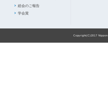
総会のご報告
学会賞
Copyright(C)2017 Nippon F