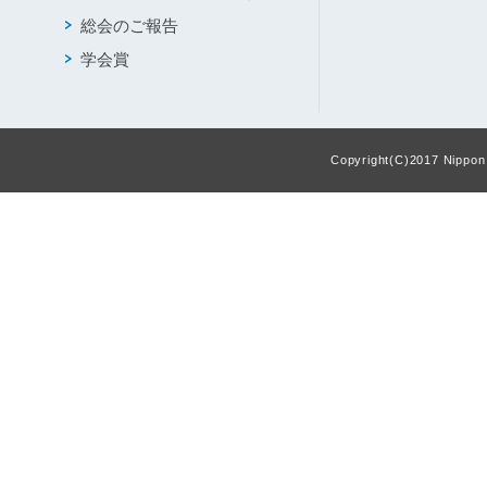
総会のご報告
学会賞
Copyright(C)2017 Nippon F