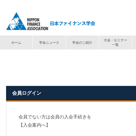
大会・セミナー
ホーム
学会ニュース
学会のご紹介
一覧
トップ
⟩
ログイン
会員ログイン
会員でない方は会員の入会手続きを
【入会案内へ】