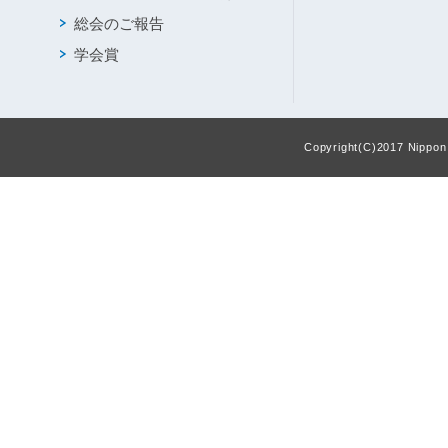
総会のご報告
学会賞
Copyright(C)2017 Nippon F