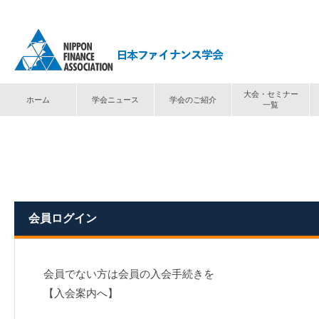
大会・セミナー
ホーム
学会ニュース
学会のご紹介
一覧
トップ
⟩
ログイン
会員ログイン
会員でない方は会員の入会手続きを
【入会案内へ】