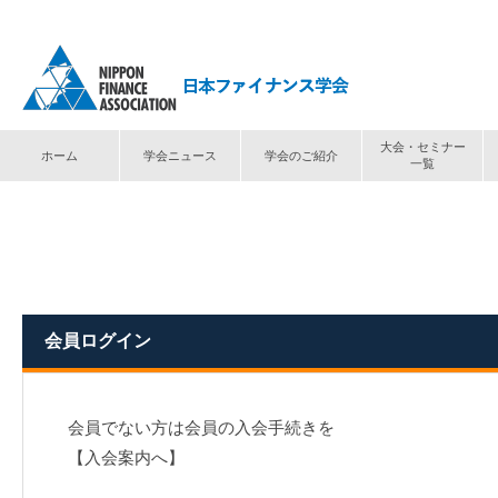
大会・セミナー
ホーム
学会ニュース
学会のご紹介
一覧
トップ
⟩
ログイン
会員ログイン
会員でない方は会員の入会手続きを
【入会案内へ】