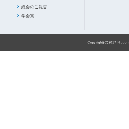
総会のご報告
学会賞
Copyright(C)2017 Nippon F