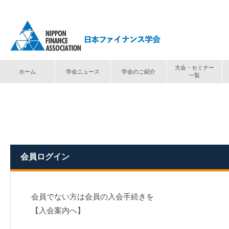
大会・セミナー
ホーム
学会ニュース
学会のご紹介
一覧
トップ
⟩
ログイン
会員ログイン
会員でない方は会員の入会手続きを
【入会案内へ】