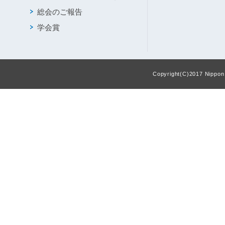
総会のご報告
学会賞
Copyright(C)2017 Nippon F