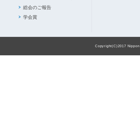
総会のご報告
学会賞
Copyright(C)2017 Nippon F