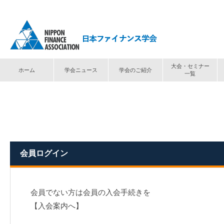
大会・セミナー
ホーム
学会ニュース
学会のご紹介
一覧
トップ
⟩
ログイン
会員ログイン
会員でない方は会員の入会手続きを
【入会案内へ】