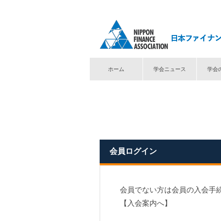
ホーム
学会ニュース
学会
トップ
⟩
ログイン
会員ログイン
会員でない方は会員の入会手
【入会案内へ】