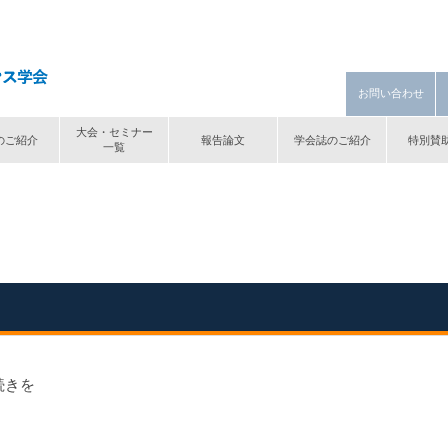
お問い合わせ
大会・セミナー
のご紹介
報告論文
学会誌のご紹介
特別賛
一覧
続きを