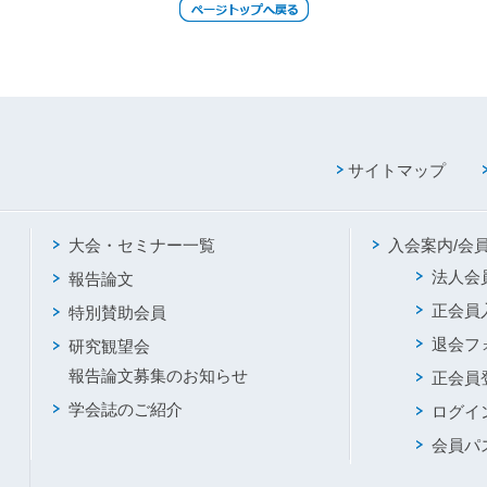
サイトマップ
大会・セミナー一覧
入会案内/会
法人会
報告論文
正会員
特別賛助会員
退会フ
研究観望会
報告論文募集のお知らせ
正会員
学会誌のご紹介
ログイ
会員パ