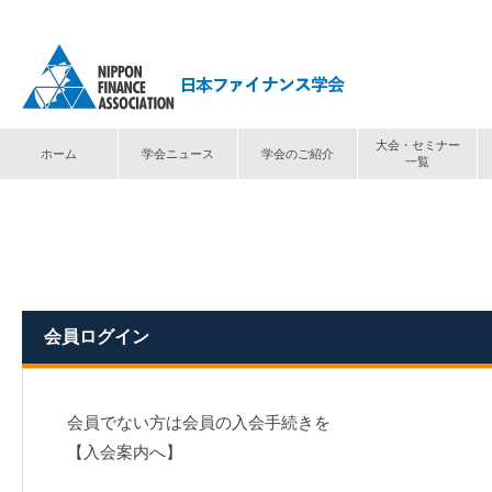
大会・セミナー
ホーム
学会ニュース
学会のご紹介
一覧
トップ
⟩
ログイン
会員ログイン
会員でない方は会員の入会手続きを
【入会案内へ】