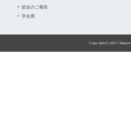
総会のご報告
学会賞
Copyright(C)2017 Nippon F