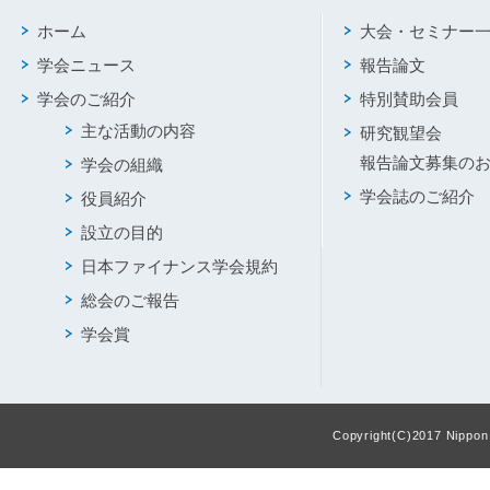
ホーム
大会・セミナー
学会ニュース
報告論文
学会のご紹介
特別賛助会員
主な活動の内容
研究観望会
報告論文募集の
学会の組織
学会誌のご紹介
役員紹介
設立の目的
日本ファイナンス学会規約
総会のご報告
学会賞
Copyright(C)2017 Nippon F