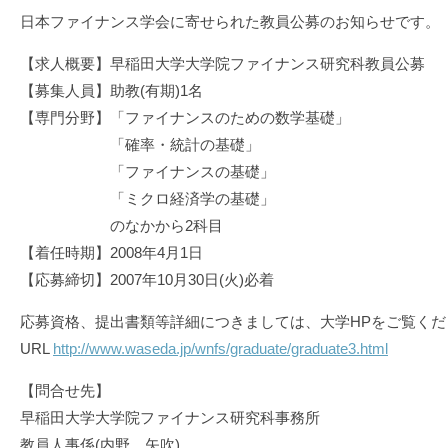
日本ファイナンス学会に寄せられた教員公募のお知らせです。
【求人概要】早稲田大学大学院ファイナンス研究科教員公募
【募集人員】助教(有期)1名
【専門分野】「ファイナンスのための数学基礎」
「確率・統計の基礎」
「ファイナンスの基礎」
「ミクロ経済学の基礎」
のなかから2科目
【着任時期】2008年4月1日
【応募締切】2007年10月30日(火)必着
応募資格、提出書類等詳細につきましては、大学HPをご覧くだ
URL
http://www.waseda.jp/wnfs/graduate/graduate3.html
【問合せ先】
早稲田大学大学院ファイナンス研究科事務所
教員人事係(内野、矢吹)