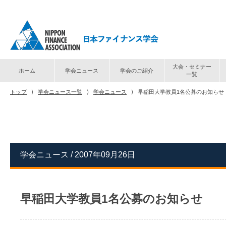
大会・セミナー
ホーム
学会ニュース
学会のご紹介
一覧
トップ
⟩
学会ニュース一覧
⟩
学会ニュース
⟩
早稲田大学教員1名公募のお知らせ
学会ニュース / 2007年09月26日
早稲田大学教員1名公募のお知らせ