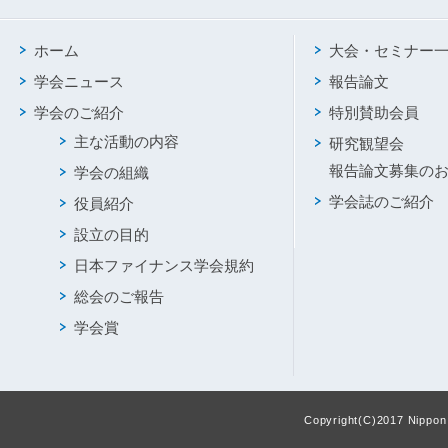
ホーム
大会・セミナー
学会ニュース
報告論文
学会のご紹介
特別賛助会員
主な活動の内容
研究観望会
報告論文募集の
学会の組織
学会誌のご紹介
役員紹介
設立の目的
日本ファイナンス学会規約
総会のご報告
学会賞
Copyright(C)2017 Nippon F