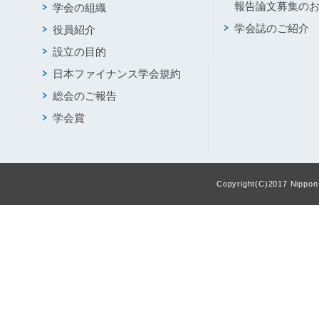
報告論文募集の
学会の組織
学会誌のご紹介
役員紹介
設立の目的
日本ファイナンス学会規約
総会のご報告
学会賞
Copyright(C)2017 Nippon F