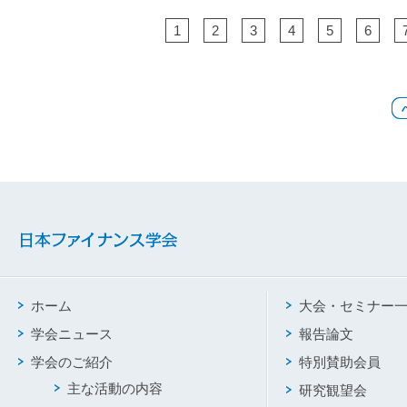
1
2
3
4
5
6
ホーム
大会・セミナー
学会ニュース
報告論文
学会のご紹介
特別賛助会員
主な活動の内容
研究観望会