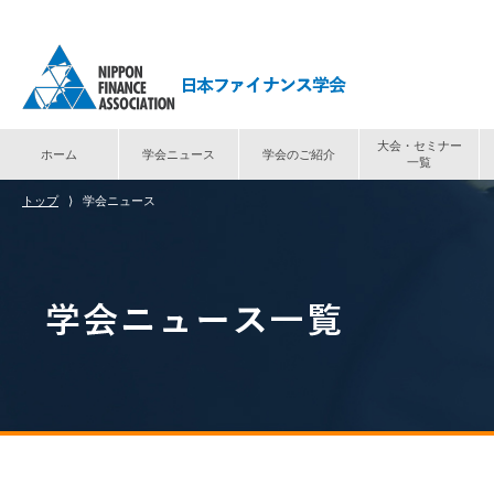
大会・セミナー
ホーム
学会ニュース
学会のご紹介
一覧
トップ
⟩
学会ニュース