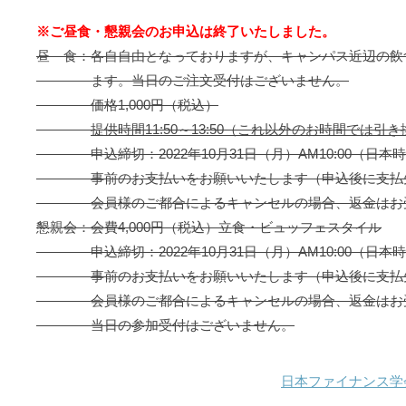
※ご昼食・懇親会のお申込は終了いたしました。
昼 食：各自自由となっておりますが、キャンパス近辺の飲食店が少
ます。当日のご注文受付はございません。
価格1,000円（税込）
提供時間11:50～13:50（これ以外のお時間では引
申込締切：2022年10月31日（月）AM10:00（日本
事前のお支払いをお願いいたします（申込後に支払先
会員様のご都合によるキャンセルの場合、返金はお受け
懇親会：会費4,000円（税込）立食・ビュッフェスタイル
申込締切：2022年10月31日（月）AM10:00（日本
事前のお支払いをお願いいたします（申込後に支払先
会員様のご都合によるキャンセルの場合、返金はお受け
当日の参加受付はございません。
日本ファイナンス学