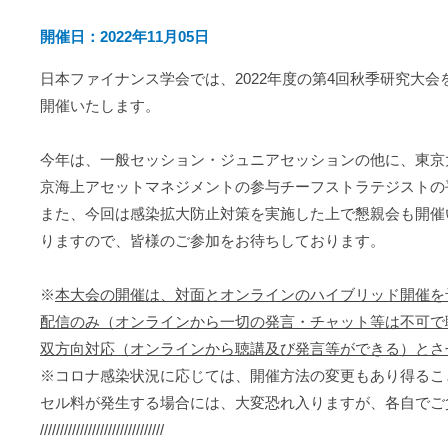
開催日：2022年11月05日
日本ファイナンス学会では、2022年度の第4回秋季研究大会
開催いたします。
今年は、一般セッション・ジュニアセッションの他に、東京
京海上アセットマネジメントの参与チーフストラテジストの
また、今回は感染拡大防止対策を実施した上で懇親会も開催
りますので、皆様のご参加をお待ちしております。
※
本大会の開催は、対面とオンラインのハイブリッド開催を
配信のみ（オンラインから一切の発言・チャット等は不可で
双方向対応（オンラインから聴講及び発言等ができる）とさ
※コロナ感染状況に応じては、開催方法の変更もあり得るこ
セル料が発生する場合には、大変恐れ入りますが、各自でご
///////////////////////////////