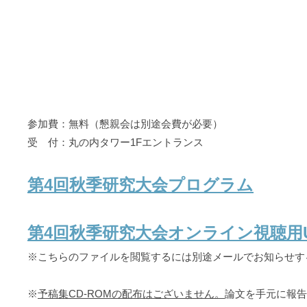
参加費：無料（懇親会は別途会費が必要）
受 付：丸の内タワー1Fエントランス
第4回秋季研究大会プログラム
第4回秋季研究大会オンライン視聴用U
※こちらのファイルを閲覧するには別途メールでお知らせす
※
予稿集CD-ROMの配布はございません。
論文を手元に報告