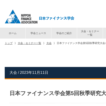
大会・セミナー
ホーム
学会ニュース
学会のご紹介
一覧
トップ
⟩
大会・セミナー一覧
⟩
大会
⟩
日本ファイナンス学会第5回秋季研究大会
大会 / 2023年11月11日
日本ファイナンス学会第5回秋季研究