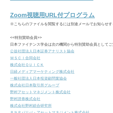
Zoom視聴用URL付プログラム
※こちらのファイルを閲覧するには別途メールでお知らせす
<<特別賛助会員>>
日本ファイナンス学会は次の機関から特別賛助会員としてご
公益社団法人日本証券アナリスト協会
ＭＳＣＩ合同会社
株式会社ＱＵＩＣＫ
日経メディアマーケティング株式会社
一般社団法人日本投資顧問業協会
株式会社日本取引所グループ
野村アセットマネジメント株式会社
野村證券株式会社
株式会社野村総合研究所
ＢＮＰパリバ・アセットマネジメント株式会社