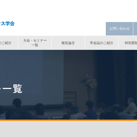
お問い合わせ
大会・セミナー
のご紹介
報告論文
学会誌のご紹介
特別賛
一覧