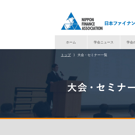
ホーム
学会ニュース
学会
トップ
⟩
大会・セミナー一覧