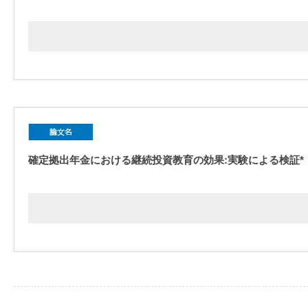
確定拠出年金における継続投資教育の効果:実験による検証*