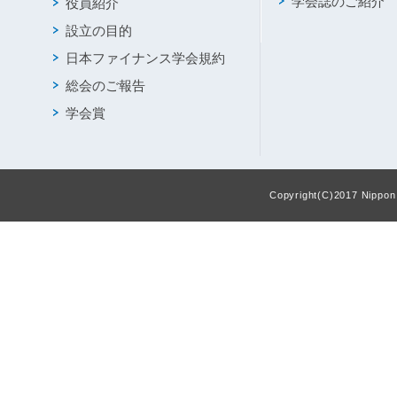
学会誌のご紹介
役員紹介
設立の目的
日本ファイナンス学会規約
総会のご報告
学会賞
Copyright(C)2017 Nippon F