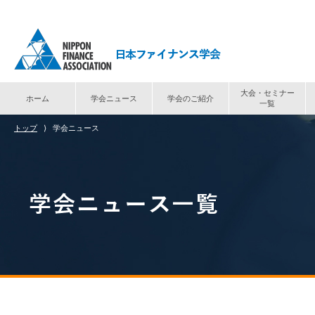
大会・セミナー
ホーム
学会ニュース
学会のご紹介
一覧
トップ
⟩
学会ニュース