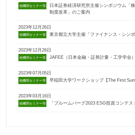
日本証券経済研究所主催シンポジウム「
他機関セミナー等
制度改革」のご案内
2023年12月26日
東京都立大学主催「ファイナンス・シン
他機関セミナー等
2023年12月26日
JAFEE（日本金融・証券計量・工学学会
他機関セミナー等
2023年07月05日
早稲田大学ワークショップ【The First Summer 
他機関セミナー等
2023年03月16日
「ブルームバーグ2023 ESG投資コンテ
他機関セミナー等