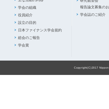
研究観望会
報告論文募集の
学会の組織
学会誌のご紹介
役員紹介
設立の目的
日本ファイナンス学会規約
総会のご報告
学会賞
Copyright(C)2017 Nippon F