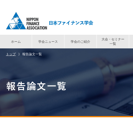
大会・セミナー
ホーム
学会ニュース
学会のご紹介
一覧
トップ
⟩
報告論文一覧