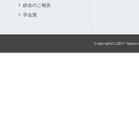
総会のご報告
学会賞
Copyright(C)2017 Nippon F